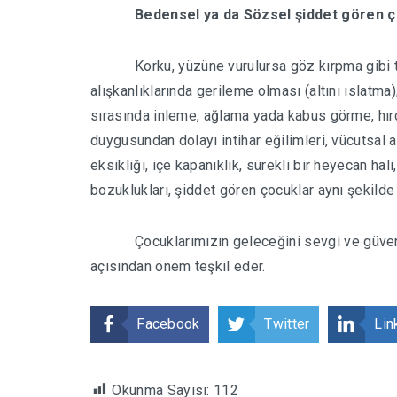
Bedensel ya da Sözsel şiddet gören ç
Korku, yüzüne vurulursa göz kırpma gibi t
alışkanlıklarında gerileme olması (altını ıslatma
sırasında inleme, ağlama yada kabus görme, hırç
duygusundan dolayı intihar eğilimleri, vücutsal ağ
eksikliği, içe kapanıklık, sürekli bir heyecan hal
bozuklukları, şiddet gören çocuklar aynı şekilde
Çocuklarımızın geleceğini sevgi ve güven
açısından önem teşkil eder.
Facebook
Twitter
Lin
Okunma Sayısı:
112