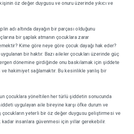
işinin öz değer duygusu ve onuru üzerinde yıkıcı ve
iplin adı altında dayağın bir parçası olduğunu
çlarına bir şaplak atmanın çocuklara zarar
emektir? Kime göre neye göre çocuk dayağı hak eder?
ygulanan bir haktır. Bazı aileler çocukları üzerinde güç
k ergen dönemine girdiğinde onu baskılamak için şiddete
 ve hakimiyet sağlamaktır. Bu kesinlikle yanlış bir
n çocuklara yöneltilen her türlü şiddetin sonucunda
şiddeti uygulayan aile bireyine karşı öfke durum ve
 çocukların yeterli bir öz değer duygusu geliştirmesi ve
 kadar insanlara güvenmesi için yıllar gerekebilir.