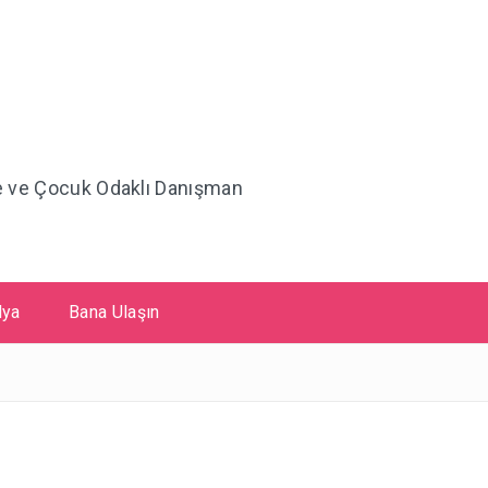
le ve Çocuk Odaklı Danışman
ya
Bana Ulaşın