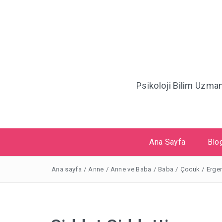
Psikoloji Bilim Uzma
Ana Sayfa
Blo
Ana sayfa
/
Anne
/
Anne ve Baba
/
Baba
/
Çocuk
/
Erge