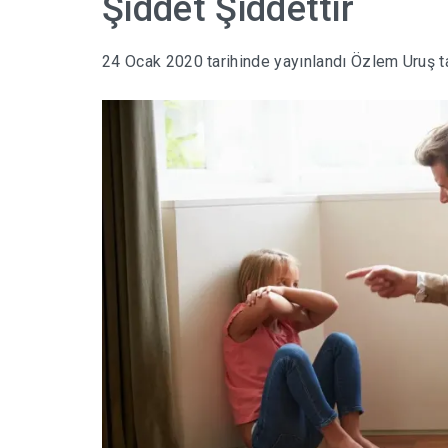
Şiddet Şiddettir
24 Ocak 2020
tarihinde yayınlandı
Özlem Uruş
t