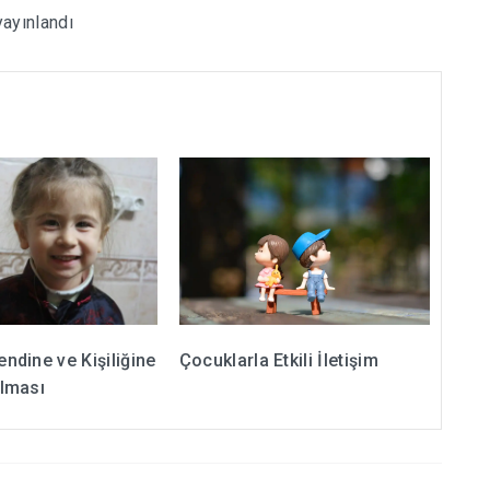
yayınlandı
ndine ve Kişiliğine
Çocuklarla Etkili İletişim
lması