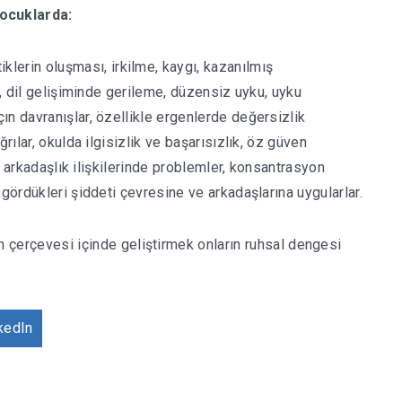
ocuklarda:
iklerin oluşması, irkilme, kaygı, kazanılmış
), dil gelişiminde gerileme, düzensiz uyku, uyku
ın davranışlar, özellikle ergenlerde değersizlik
rılar, okulda ilgisizlik ve başarısızlık, öz güven
i, arkadaşlık ilişkilerinde problemler, konsantrasyon
 gördükleri şiddeti çevresine ve arkadaşlarına uygularlar.
 çerçevesi içinde geliştirmek onların ruhsal dengesi
kedIn