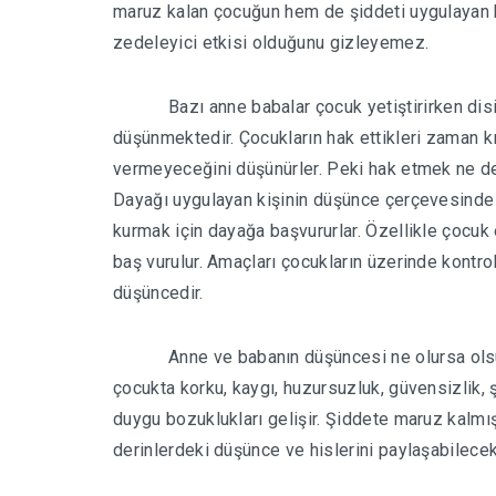
maruz kalan çocuğun hem de şiddeti uygulayan k
zedeleyici etkisi olduğunu gizleyemez.
Bazı anne babalar çocuk yetiştirirken dis
düşünmektedir. Çocukların hak ettikleri zaman kı
vermeyeceğini düşünürler. Peki hak etmek ne d
Dayağı uygulayan kişinin düşünce çerçevesinde u
kurmak için dayağa başvururlar. Özellikle çocu
baş vurulur. Amaçları çocukların üzerinde kontrol
düşüncedir.
Anne ve babanın düşüncesi ne olursa olsu
çocukta korku, kaygı, huzursuzluk, güvensizlik, 
duygu bozuklukları gelişir. Şiddete maruz kalmış
derinlerdeki düşünce ve hislerini paylaşabilecek