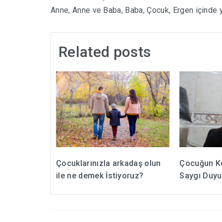
Anne
,
Anne ve Baba
,
Baba
,
Çocuk
,
Ergen
içinde 
Related posts
Çocuklarınızla arkadaş olun
Çocuğun Ke
ile ne demek İstiyoruz?
Saygı Duyu