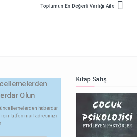
Toplumun En Değerli Varlığı Aile
Kitap Satış
cellemelerden
erdar Olun
güncellemelerden haberdar
için lütfen mail adresinizi
n.